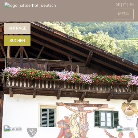
DE
IT
EN
MENU
ANFRAGE
BUCHEN