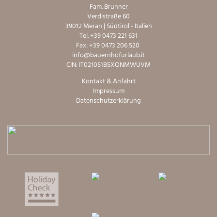
Fam. Brunner
Verdistraße 60
39012 Meran | Südtirol - Italien
Tel. +39 0473 221 631
Fax: +39 0473 206 520
info@bauernhofurlaub.it
CIN: IT021051B5XONMWUVM
Kontakt & Anfahrt
Impressum
Datenschutzerklärung