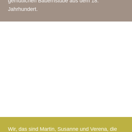
gemütlichen Bauernstube aus dem 18.
Jahrhundert.
Wir, das sind Martin, Susanne und Verena, die