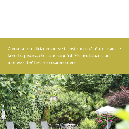
Con un sorriso diciamo spesso: il nostro maso è rétro – e anche
la nostra piscina, che ha ormai più di 70 anni. La parte più
interessante? Lasciatevi sorprendere.