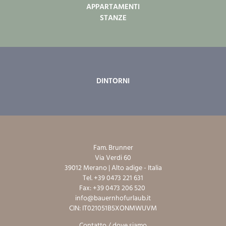
APPARTAMENTI
STANZE
DINTORNI
Fam. Brunner
Via Verdi 60
39012 Merano | Alto adige - Italia
Tel. +39 0473 221 631
Fax: +39 0473 206 520
info@bauernhofurlaub.it
CIN: IT021051B5XONMWUVM
Contatto / dove siamo