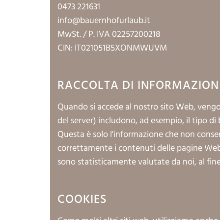
0473 221631
info@bauernhofurlaub.it
MwSt. / P. IVA 02257200218
CIN: IT021051B5XONMWUVM
RACCOLTA DI INFORMAZIONI
Quando si accede al nostro sito Web, vengon
del server) includono, ad esempio, il tipo di 
Questa è solo l'informazione che non conse
correttamente i contenuti delle pagine Web 
sono statisticamente valutate da noi, al fine
COOKIES