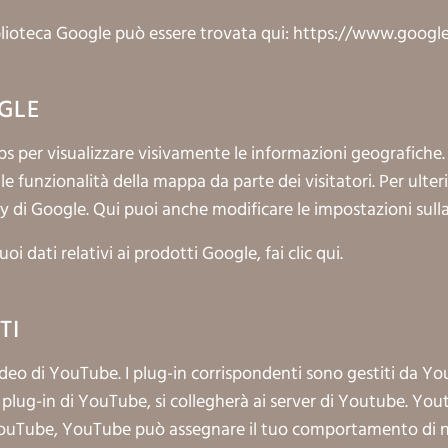
iblioteca Google può essere trovata qui:
https://www.google.
GLE
ps per visualizzare visivamente le informazioni geografiche
elle funzionalità della mappa da parte dei visitatori. Per ulter
cy di Google
. Qui puoi anche modificare le impostazioni sull
uoi dati relativi ai prodotti Google,
fai clic qui
.
TI
video di YouTube. I plug-in corrispondenti sono gestiti da Y
plug-in di YouTube, si collegherà ai server di Youtube. Yout
t YouTube, YouTube può assegnare il tuo comportamento di 