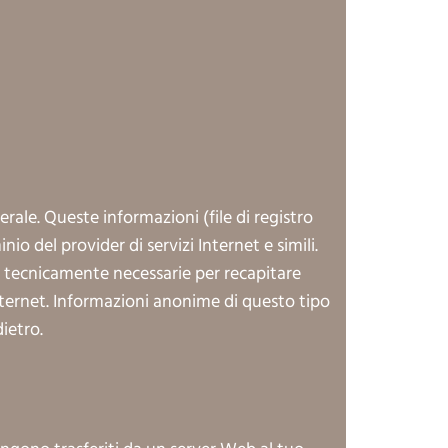
le. Queste informazioni (file di registro
io del provider di servizi Internet e simili.
o tecnicamente necessarie per recapitare
nternet. Informazioni anonime di questo tipo
ietro.