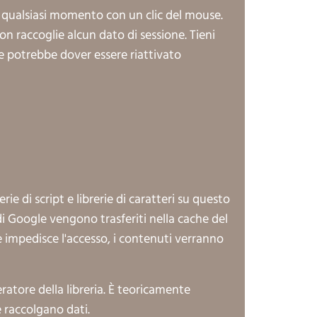
in qualsiasi momento con un clic del mouse.
n raccoglie alcun dato di sessione. Tieni
 e potrebbe dover essere riattivato
e di script e librerie di caratteri su questo
 di Google vengono trasferiti nella cache del
 impedisce l'accesso, i contenuti verranno
ratore della libreria. È teoricamente
e raccolgano dati.