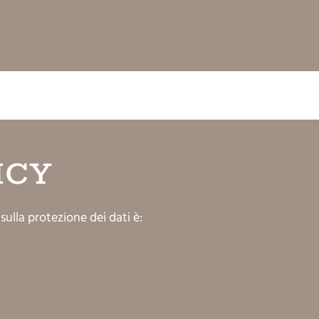
ICY
sulla protezione dei dati è: