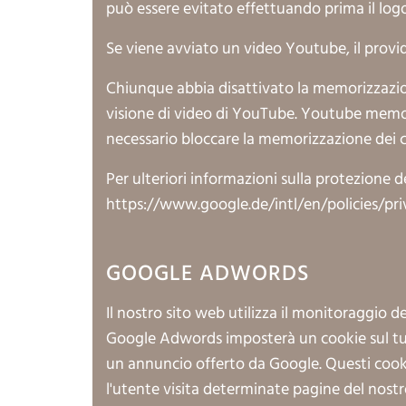
può essere evitato effettuando prima il lo
Se viene avviato un video Youtube, il provi
Chiunque abbia disattivato la memorizzazion
visione di video di YouTube. Youtube memoriz
necessario bloccare la memorizzazione dei 
Per ulteriori informazioni sulla protezione d
https://www.google.de/intl/en/policies/pri
GOOGLE ADWORDS
Il nostro sito web utilizza il monitoraggio 
Google Adwords imposterà un cookie sul tuo
un annuncio offerto da Google. Questi cookie
l'utente visita determinate pagine del nost