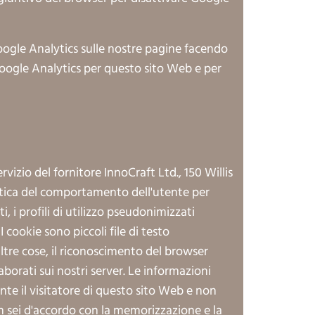
oogle Analytics sulle nostre pagine facendo
 Google Analytics per questo sito Web e per
izio del fornitore InnoCraft Ltd., 150 Willis
istica del comportamento dell'utente per
, i profili di utilizzo pseudonimizzati
 cookie sono piccoli file di testo
 altre cose, il riconoscimento del browser
borati sui nostri server. Le informazioni
te il visitatore di questo sito Web e non
n sei d'accordo con la memorizzazione e la