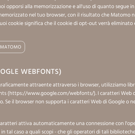
 puoi opporsi alla memorizzazione e all'uso di quanto segue 
memorizzato nel tuo browser, con il risultato che Matomo no
oi cookie significa che il cookie di opt-out verrà eliminato
GOOGLE WEBFONTS)
aficamente attraente attraverso i browser, utilizziamo libreri
ts (
https://www.google.com/webfonts/
). I caratteri Web
o. Se il browser non supporta i caratteri Web di Google o ne
di caratteri attiva automaticamente una connessione con l'ope
 tal caso a quali scopi - che gli operatori di tali bibliotech