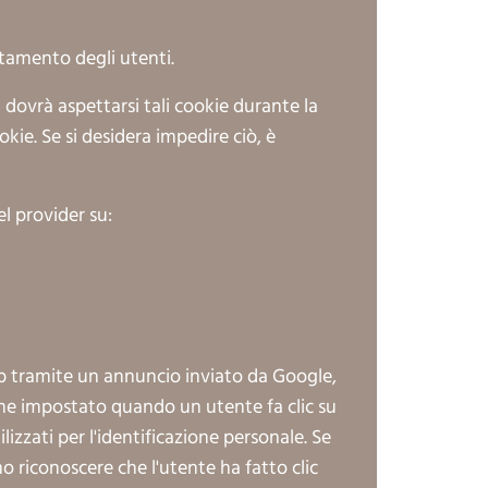
rtamento degli utenti.
dovrà aspettarsi tali cookie durante la
kie. Se si desidera impedire ciò, è
el provider su:
web tramite un annuncio inviato da Google,
ne impostato quando un utente fa clic su
zzati per l'identificazione personale. Se
 riconoscere che l'utente ha fatto clic