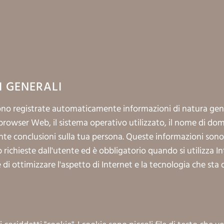
 GENERALI
o registrate automaticamente informazioni di natura genera
browser Web, il sistema operativo utilizzato, il nome di domin
nte conclusioni sulla tua persona. Queste informazioni son
richieste dall'utente ed è obbligatorio quando si utilizza I
 di ottimizzare l'aspetto di Internet e la tecnologia che sta d