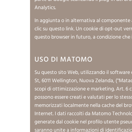
Analytics
.
In aggiunta o in alternativa al componente 
clic su questo link
. Un cookie di opt-out ver
questo browser in futuro, a condizione che i
USO DI MATOMO
Su questo sito Web, utilizzando il software 
St, 6011 Wellington, Nuova Zelanda, ("Mataom
scopi di ottimizzazione e marketing. Art. 6 co
possono essere creati e valutati per lo stesso
memorizzati localmente nella cache del browse
Internet. I dati raccolti da Matomo Technolo
generate dal cookie nel profilo utente pseu
saranno unite a informazioni di identificaz