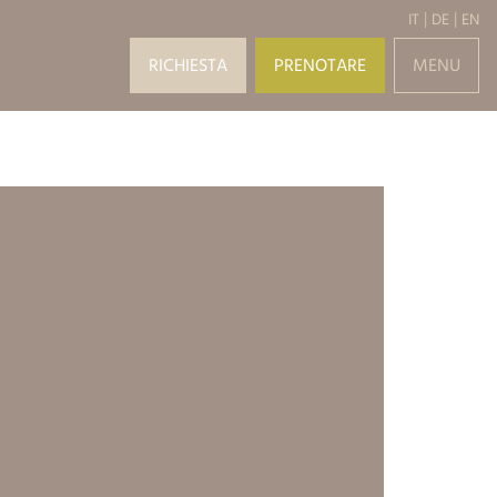
IT
DE
EN
RICHIESTA
PRENOTARE
MENU