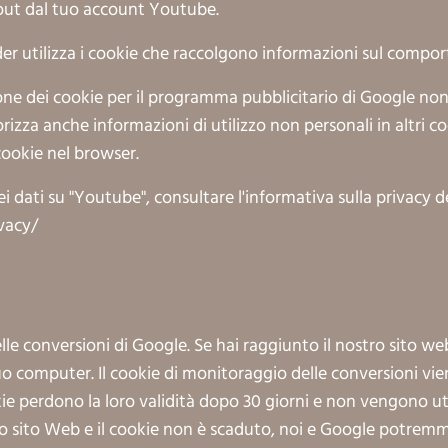
gout dal tuo account Youtube.
der utilizza i cookie che raccolgono informazioni sul compo
e dei cookie per il programma pubblicitario di Google non 
za anche informazioni di utilizzo non personali in altri coo
cookie nel browser.
ei dati su "Youtube", consultare l'informativa sulla privacy d
vacy/
delle conversioni di Google. Se hai raggiunto il nostro sito 
 computer. Il cookie di monitoraggio delle conversioni vie
 perdono la loro validità dopo 30 giorni e non vengono utili
ro sito Web e il cookie non è scaduto, noi e Google potremmo