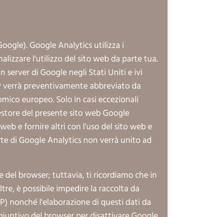
Google). Google Analytics utilizza i
izzare l'utilizzo del sito web da parte tua.
server di Google negli Stati Uniti e ivi
o IP verrà preventivamente abbreviato da
omico europeo. Solo in casi eccezionali
 gestore del presente sito web Google
 web e fornire altri con l'uso del sito web e
arte di Google Analytics non verrà unito ad
del browser; tuttavia, ti ricordiamo che in
tre, è possibile impedire la raccolta da
o IP) nonché l'elaborazione di questi dati da
untivo del browser per disattivare Google