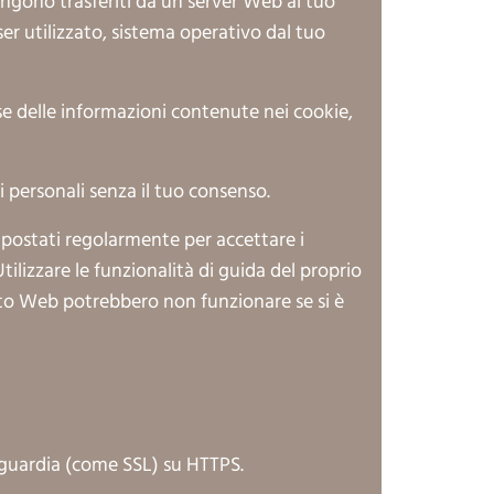
 vengono trasferiti da un server Web al tuo
er utilizzato, sistema operativo dal tuo
se delle informazioni contenute nei cookie,
i personali senza il tuo consenso.
mpostati regolarmente per accettare i
ilizzare le funzionalità di guida del proprio
ito Web potrebbero non funzionare se si è
anguardia (come SSL) su HTTPS.