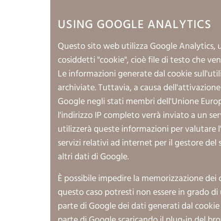
USING GOOGLE ANALYTICS
Questo sito web utilizza Google Analytics, un
cosiddetti "cookie", cioè file di testo che 
Le informazioni generate dal cookie sull'uti
archiviate. Tuttavia, a causa dell'attivazion
Google negli stati membri dell'Unione Europe
l'indirizzo IP completo verrà inviato a un s
utilizzerà queste informazioni per valutare l'
servizi relativi ad internet per il gestore d
altri dati di Google.
È possibile impedire la memorizzazione dei 
questo caso potresti non essere in grado di u
parte di Google dei dati generati dal cookie e
parte di Google scaricando il plug-in del bro