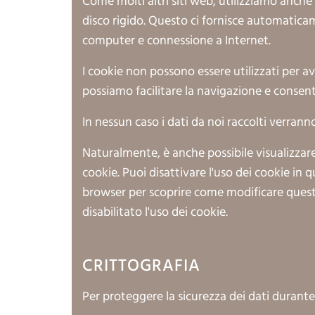
Come molti altri siti web, utilizziamo anche 
disco rigido. Questo ci fornisce automatica
computer e connessione a Internet.
I cookie non possono essere utilizzati per a
possiamo facilitare la navigazione e consenti
In nessun caso i dati da noi raccolti verrann
Naturalmente, è anche possibile visualizzar
cookie. Puoi disattivare l'uso dei cookie in 
browser per scoprire come modificare queste
disabilitato l'uso dei cookie.
CRITTOGRAFIA
Per proteggere la sicurezza dei dati durante